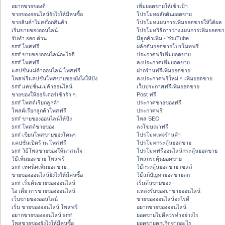
อยากขายของดี
เพิ่มยอดขายให้เข้าเป้า
ขายของออนไลน์ยังไงให้มีคนซื้อ
โปรโมทผลักดันยอดขาย
ขายสินค้าไม่สต๊อกสินค้า
โปรโมทแผนการเพิ่มยอดขายให้ได้ผล
เริ่มขายของออนไลน์
โปรโมทวิธีการวางแผนการเพิ่มยอดขา
รับทำ seo ด่วน
มีลูกค้าเพิ่ม - YouTube
smf โพสฟรี
ผลักดันยอดขายโปรโมทฟรี
smf ขายของออนไลน์อะไรดี
ประกาศฟรีเพิ่มยอดขาย
smf โพสฟรี
ลงประกาศเพิ่มยอดขาย
แคปชั่นแม่ค้าออนไลน์ โพสฟรี
ฝากร้านฟรีเพิ่มยอดขาย
โพสฟรีแคปชั่นโพสขายของยังไงให้ปัง
ลงประกาศฟรีใหม่ ๆ เพิ่มยอดขาย
smf แคปชั่นแม่ค้าออนไลน์
เว็บประกาศฟรีเพิ่มยอดขาย
ขายของให้ออร์เดอร์เข้ารัว ๆ
Post ฟรี
smf โพสต์เรียกลูกค้า
ประกาศขายของฟรี
โพสต์เรียกลูกค้าโพสฟรี
ประกาศฟรี
smf ขายของออนไลน์ให้ปัง
โพส SEO
smf โพสต์ขายของ
ลงโฆษณาฟรี
smf เขียนโพสขายของโดนๆ
โปรโมทเพจร้านค้า
แคปชั่นเปิดร้าน โพสฟรี
โปรโมทกระตุ้นยอดขาย
smf วิธีโพสขายของให้น่าสนใจ
โปรโมทฟรีออนไลน์กระตุ้นยอดขาย
วิธีเพิ่มยอดขาย โพสฟรี
โพสกระตุ้นยอดขาย
smf เทคนิคเพิ่มยอดขาย
วิธีกระตุ้นยอดขาย เซลล์
ขายของออนไลน์ยังไงให้มีคนซื้อ
วิธีแก้ปัญหายอดขายตก
smf เริ่มต้นขายของออนไลน์
เริ่มต้นขายของ
ไอ เดีย การขายของออนไลน์
แหล่งรับของมาขายออนไลน์
เว็บขายของออนไลน์
ขายของออนไลน์อะไรดี
เริ่ม ขายของออนไลน์ โพสฟรี
อยากขายของออนไลน์
อยากขายของออนไลน์ smf
ยอดขายไม่ดีควรทำอย่างไร
โพสขายของยังไงให้มีคนซื้อ
ยอดขายตกเกิดจากอะไร