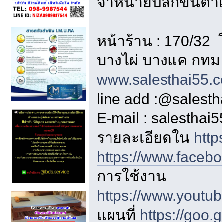
จำหน่ายปลีกขั้นต่ำเร
หน้าร้าน : 170/3
บางไผ่ บางแค กทม
www.salesthai55.
line add :@salest
E-mail : salestha
รายละเอียดใน
http
https://www.faceb
การใช้งาน
https://www.yout
แผนที่
https://goo