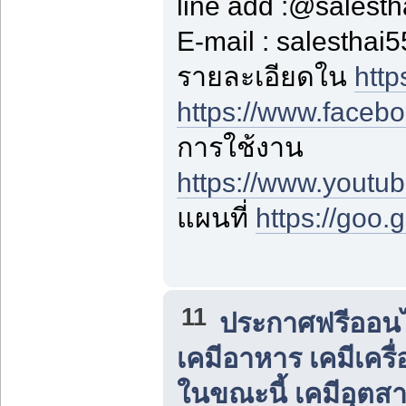
line add :@salest
E-mail : salestha
รายละเอียดใน
http
https://www.faceb
การใช้งาน
https://www.yout
แผนที่
https://goo
11
ประกาศฟรีออนไล
เคมีอาหาร เคมีเครื่
ในขณะนี้ เคมีอุต