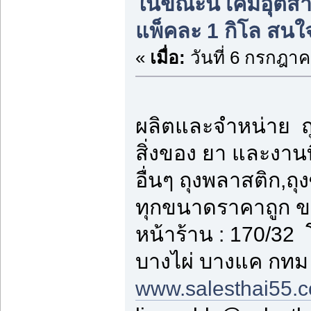
ในขณะนี้ เคมีอุต
แพ็คละ 1 กิโล สนใ
«
เมื่อ:
วันที่ 6 กรกฎาค
ผลิตและจำหน่าย ถุ
สิ่งของ ยา และงาน
อื่นๆ ถุงพลาสติก,ถุง
ทุกขนาดราคาถูก ข
หน้าร้าน : 170/3
บางไผ่ บางแค กทม
www.salesthai55.