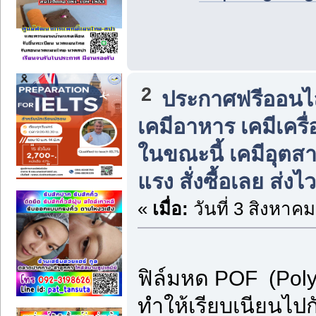
2
ประกาศฟรีออนไลน
เคมีอาหาร เคมีเครื่
ในขณะนี้ เคมีอุต
แรง สั่งซื้อเลย ส่งไว
«
เมื่อ:
วันที่ 3 สิงหาค
ฟิล์มหด POF (Polyo
ทำให้เรียบเนียนไปก