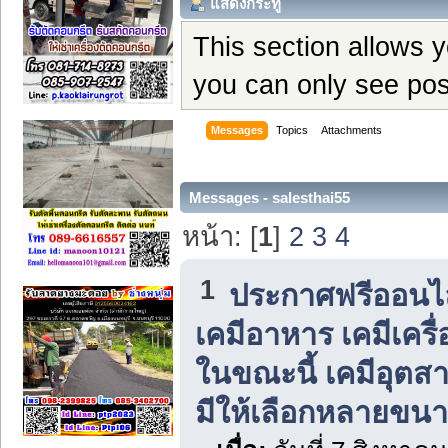
แสดงกระทู้
This section allows 
you can only see pos
Messages
Topics
Attachments
Messages - salesthai55
หน้า: [
1
]
2
3
4
1
ประกาศฟรีออนไลน
เคมีอาหาร เคมีเครื่
ในขณะนี้ เคมีอุต
มีให้เลือกหลายขนาด