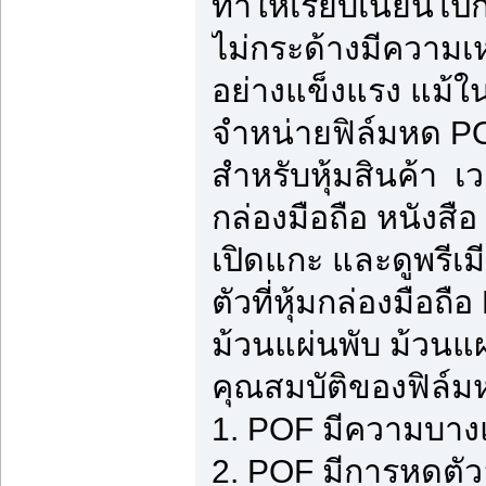
ทำให้เรียบเนียนไปก
ไม่กระด้างมีความเ
อย่างแข็งแรง แม้ใ
จำหน่ายฟิล์มหด POF
สำหรับหุ้มสินค้า เ
กล่องมือถือ หนังสือ 
เปิดแกะ และดูพรีเมี
ตัวที่หุ้มกล่องมือถ
ม้วนแผ่นพับ ม้วนแ
คุณสมบัติของฟิล์
1. POF มีความบางแ
2. POF มีการหดตัว