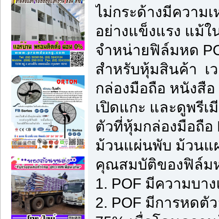
ไม่กระด้างมีความเ
อย่างแข็งแรง แม้ใ
จำหน่ายฟิล์มหด POF
สำหรับหุ้มสินค้า เ
กล่องมือถือ หนังสือ 
เปิดแกะ และดูพรีเมี
ตัวที่หุ้มกล่องมือถ
ม้วนแผ่นพับ ม้วนแ
คุณสมบัติของฟิล์
1. POF มีความบางแ
2. POF มีการหดตัว