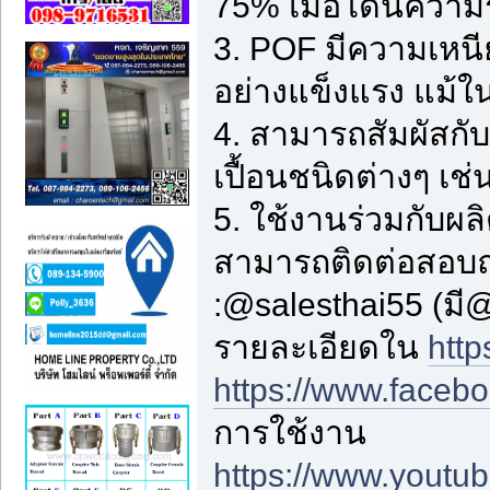
75% เมื่อโดนความ
3. POF มีความเหนี
อย่างแข็งแรง แม้ในท
4. สามารถสัมผัสกับ
เปื้อนชนิดต่างๆ เช่น
5. ใช้งานร่วมกับผ
สามารถติดต่อสอบ
:@salesthai55 (มี
รายละเอียดใน
http
https://www.faceb
การใช้งาน
https://www.yout