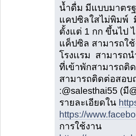
น้ำดื่ม มีแบบมาตร
แคปซิลใสไม่พิมพ์ มี
ตั้งแต่ 1 กก ขึ้นไป 
แค็ปซิล สามารถใช้ง
โรงเเรม สามารถนำ
ที่เข้าพักสามารถต
สามารถติดต่อสอบ
:@salesthai55 (มี
รายละเอียดใน
http
https://www.faceb
การใช้งาน