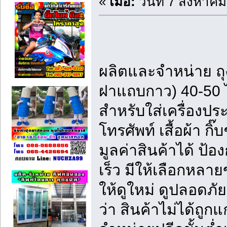
«
เมื่อ:
วันที่ 7 สิงหาค
ผลิตและจำหน่าย ถุ
ฝาแถบกาว) 40-50
สำหรับใส่เครื่องปร
โทรศัพท์ เสื้อผ้า กิ
มูลค่าสินค้าได้ ป้อ
เร็ว มีให้เลือกหลาย
ให้ดูใหม่ ดูปลอดภัย
ว่า สินค้าไม่ได้ถู