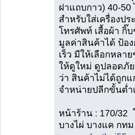
ฝาแถบกาว) 40-50
สำหรับใส่เครื่องปร
โทรศัพท์ เสื้อผ้า กิ
มูลค่าสินค้าได้ ป้อ
เร็ว มีให้เลือกหลาย
ให้ดูใหม่ ดูปลอดภัย
ว่า สินค้าไม่ได้ถู
จำหน่ายปลีกขั้นต่ำเร
หน้าร้าน : 170/3
บางไผ่ บางแค กทม