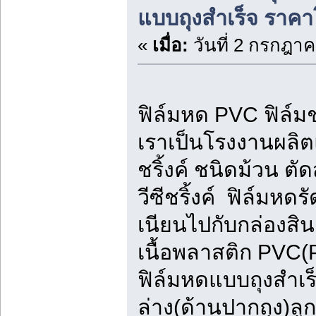
แบบถุงสำเร็จ ราค
«
เมื่อ:
วันที่ 2 กรกฎาค
ฟิล์มหด PVC ฟิล์มช
เราเป็นโรงงานผลิ
ชริ้งค์ ชนิดม้วน ตัด
วีซีชริ้งค์ ฟิล์มหด
เนียนไปกับกล่องสิน
เนื้อพลาสติก PVC(PV
ฟิล์มหดแบบถุงสำเ
ล่าง(ด้านปากถุง)ล