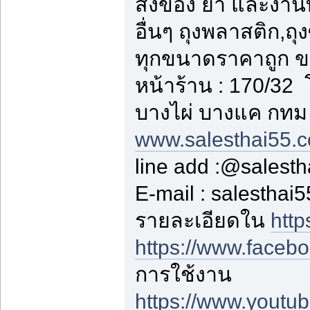
สิ่งของ ยา และงาน
อื่นๆ ถุงพลาสติก,ถุง
ทุกขนาดราคาถูก ข
หน้าร้าน : 170/3
บางไผ่ บางแค กทม
www.salesthai55.
line add :@salest
E-mail : salestha
รายละเอียดใน
http
https://www.faceb
การใช้งาน
https://www.yout