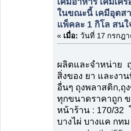
เคมีอาหาร เคมีเครื่
ในขณะนี้ เคมีอุต
แพ็คละ 1 กิโล สนใ
«
เมื่อ:
วันที่ 17 กรกฎา
ผลิตและจำหน่าย ถุ
สิ่งของ ยา และงาน
อื่นๆ ถุงพลาสติก,ถุง
ทุกขนาดราคาถูก ข
หน้าร้าน : 170/3
บางไผ่ บางแค กทม