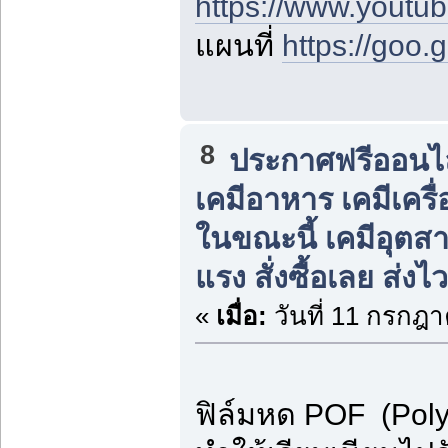
https://www.yout
แผนที่
https://goo
8
ประกาศฟรีออนไลน
เคมีอาหาร เคมีเครื่
ในขณะนี้ เคมีอุต
แรง สั่งซื้อเลย ส่งไว
«
เมื่อ:
วันที่ 11 กรกฎา
ฟิล์มหด POF (Polyo