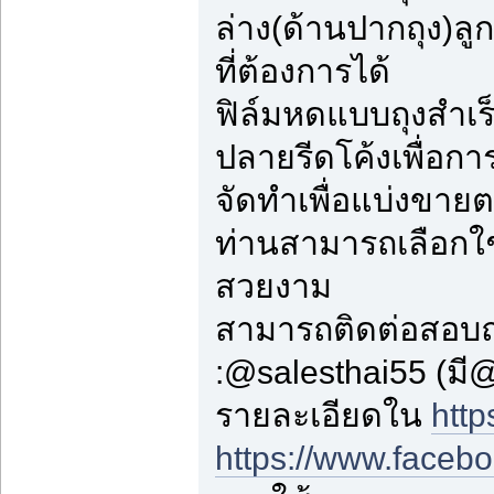
ล่าง(ด้านปากถุง)ล
ที่ต้องการได้
ฟิล์มหดแบบถุงสำเร็
ปลายรีดโค้งเพื่อก
จัดทำเพื่อแบ่งขาย
ท่านสามารถเลือกใช
สวยงาม
สามารถติดต่อสอบถ
:@salesthai55 (ม
รายละเอียดใน
http
https://www.faceb