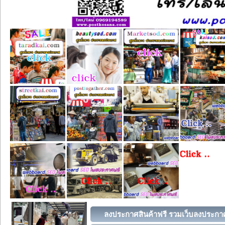
ลงประกาศสินค้าฟรี รวมเว็บลงประกาศ