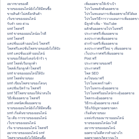
อยากขายของดี
เพิ่มยอดขายให้เข้าเป้า
ขายของออนไลน์ยังไงให้มีคนซื้อ
โปรโมทผลักดันยอดขาย
ขายสินค้าไม่สต๊อกสินค้า
โปรโมทแผนการเพิ่มยอดขายให้ได้ผล
เริ่มขายของออนไลน์
โปรโมทวิธีการวางแผนการเพิ่มยอดขา
รับทำ seo ด่วน
มีลูกค้าเพิ่ม - YouTube
smf โพสฟรี
ผลักดันยอดขายโปรโมทฟรี
smf ขายของออนไลน์อะไรดี
ประกาศฟรีเพิ่มยอดขาย
smf โพสฟรี
ลงประกาศเพิ่มยอดขาย
แคปชั่นแม่ค้าออนไลน์ โพสฟรี
ฝากร้านฟรีเพิ่มยอดขาย
โพสฟรีแคปชั่นโพสขายของยังไงให้ปัง
ลงประกาศฟรีใหม่ ๆ เพิ่มยอดขาย
smf แคปชั่นแม่ค้าออนไลน์
เว็บประกาศฟรีเพิ่มยอดขาย
ขายของให้ออร์เดอร์เข้ารัว ๆ
Post ฟรี
smf โพสต์เรียกลูกค้า
ประกาศขายของฟรี
โพสต์เรียกลูกค้าโพสฟรี
ประกาศฟรี
smf ขายของออนไลน์ให้ปัง
โพส SEO
smf โพสต์ขายของ
ลงโฆษณาฟรี
smf เขียนโพสขายของโดนๆ
โปรโมทเพจร้านค้า
แคปชั่นเปิดร้าน โพสฟรี
โปรโมทกระตุ้นยอดขาย
smf วิธีโพสขายของให้น่าสนใจ
โปรโมทฟรีออนไลน์กระตุ้นยอดขาย
วิธีเพิ่มยอดขาย โพสฟรี
โพสกระตุ้นยอดขาย
smf เทคนิคเพิ่มยอดขาย
วิธีกระตุ้นยอดขาย เซลล์
ขายของออนไลน์ยังไงให้มีคนซื้อ
วิธีแก้ปัญหายอดขายตก
smf เริ่มต้นขายของออนไลน์
เริ่มต้นขายของ
ไอ เดีย การขายของออนไลน์
แหล่งรับของมาขายออนไลน์
เว็บขายของออนไลน์
ขายของออนไลน์อะไรดี
เริ่ม ขายของออนไลน์ โพสฟรี
อยากขายของออนไลน์
อยากขายของออนไลน์ smf
ยอดขายไม่ดีควรทำอย่างไร
โพสขายของยังไงให้มีคนซื้อ
ยอดขายตกเกิดจากอะไร