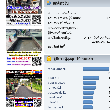
สถิติทั่วไป
จำนวนสมาชิกทั้งหมด:
จำนวนตอบกระทู้ทั้งหมด:
6
จำนวนหัวข้อทั้งหมด:
จำนวนหมวดหมู่ทั้งหมด:
ผู้ใช้งานที่ออนไลน์:
ออนไลน์มากที่สุด:
2112 - วันที่ 20 ธั
2025, 14:44:
ออนไลน์วันนี้:
ผู้มีกระทู้สูงสุด 10 คนแรก
reggularpost88
1
foraliv11
publicpost99
runtoga11
bestpostdd11
banddyes1
dilive11
factoryday1