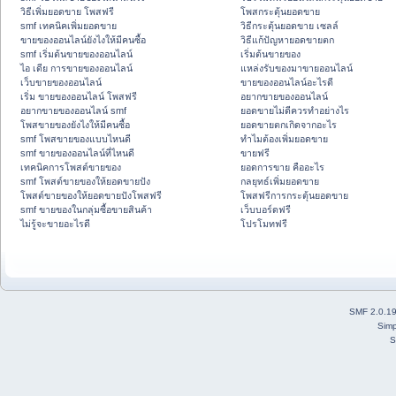
วิธีเพิ่มยอดขาย โพสฟรี
โพสกระตุ้นยอดขาย
smf เทคนิคเพิ่มยอดขาย
วิธีกระตุ้นยอดขาย เซลล์
ขายของออนไลน์ยังไงให้มีคนซื้อ
วิธีแก้ปัญหายอดขายตก
smf เริ่มต้นขายของออนไลน์
เริ่มต้นขายของ
ไอ เดีย การขายของออนไลน์
แหล่งรับของมาขายออนไลน์
เว็บขายของออนไลน์
ขายของออนไลน์อะไรดี
เริ่ม ขายของออนไลน์ โพสฟรี
อยากขายของออนไลน์
อยากขายของออนไลน์ smf
ยอดขายไม่ดีควรทำอย่างไร
โพสขายของยังไงให้มีคนซื้อ
ยอดขายตกเกิดจากอะไร
smf โพสขายของแบบไหนดี
ทำไมต้องเพิ่มยอดขาย
smf ขายของออนไลน์ที่ไหนดี
ขายฟรี
เทคนิคการโพสต์ขายของ
ยอดการขาย คืออะไร
smf โพสต์ขายของให้ยอดขายปัง
กลยุทธ์เพิ่มยอดขาย
โพสต์ขายของให้ยอดขายปังโพสฟรี
โพสฟรีการกระตุ้นยอดขาย
smf ขายของในกลุ่มซื้อขายสินค้า
เว็บบอร์ดฟรี
ไม่รู้จะขายอะไรดี
โปรโมทฟรี
SMF 2.0.1
Simp
S