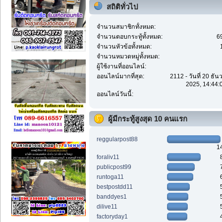
สถิติทั่วไป
จำนวนสมาชิกทั้งหมด:
จำนวนตอบกระทู้ทั้งหมด:
6
จำนวนหัวข้อทั้งหมด:
จำนวนหมวดหมู่ทั้งหมด:
ผู้ใช้งานที่ออนไลน์:
ออนไลน์มากที่สุด:
2112 - วันที่ 20 ธั
2025, 14:44:
ออนไลน์วันนี้:
ผู้มีกระทู้สูงสุด 10 คนแรก
reggularpost88
1
foraliv11
publicpost99
runtoga11
bestpostdd11
banddyes1
dilive11
factoryday1