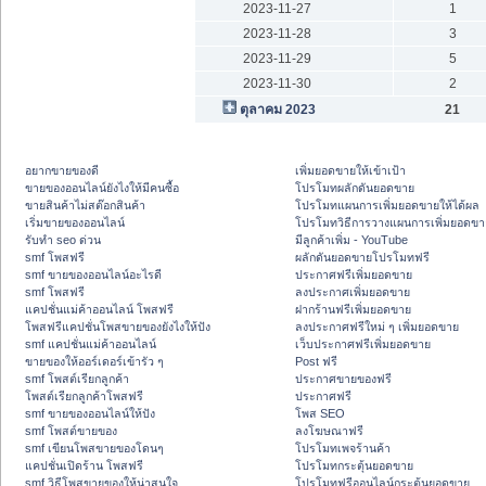
2023-11-27
1
2023-11-28
3
2023-11-29
5
2023-11-30
2
ตุลาคม 2023
21
อยากขายของดี
เพิ่มยอดขายให้เข้าเป้า
ขายของออนไลน์ยังไงให้มีคนซื้อ
โปรโมทผลักดันยอดขาย
ขายสินค้าไม่สต๊อกสินค้า
โปรโมทแผนการเพิ่มยอดขายให้ได้ผล
เริ่มขายของออนไลน์
โปรโมทวิธีการวางแผนการเพิ่มยอดขา
รับทำ seo ด่วน
มีลูกค้าเพิ่ม - YouTube
smf โพสฟรี
ผลักดันยอดขายโปรโมทฟรี
smf ขายของออนไลน์อะไรดี
ประกาศฟรีเพิ่มยอดขาย
smf โพสฟรี
ลงประกาศเพิ่มยอดขาย
แคปชั่นแม่ค้าออนไลน์ โพสฟรี
ฝากร้านฟรีเพิ่มยอดขาย
โพสฟรีแคปชั่นโพสขายของยังไงให้ปัง
ลงประกาศฟรีใหม่ ๆ เพิ่มยอดขาย
smf แคปชั่นแม่ค้าออนไลน์
เว็บประกาศฟรีเพิ่มยอดขาย
ขายของให้ออร์เดอร์เข้ารัว ๆ
Post ฟรี
smf โพสต์เรียกลูกค้า
ประกาศขายของฟรี
โพสต์เรียกลูกค้าโพสฟรี
ประกาศฟรี
smf ขายของออนไลน์ให้ปัง
โพส SEO
smf โพสต์ขายของ
ลงโฆษณาฟรี
smf เขียนโพสขายของโดนๆ
โปรโมทเพจร้านค้า
แคปชั่นเปิดร้าน โพสฟรี
โปรโมทกระตุ้นยอดขาย
smf วิธีโพสขายของให้น่าสนใจ
โปรโมทฟรีออนไลน์กระตุ้นยอดขาย