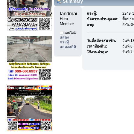
Summary
landmark4598 
กระทู้:
2249 (2
Hero 
ข้อความส่วนบุคคล:
ซื้อขาย
Member
อายุ:
ยังไม่ม
ออฟไลน์
แสดง
วันที่สมัครสมาชิก:
วันที่ 
กระทู้
เวลาท้องถิ่น:
วันที่ 
แสดงสถิติ
ใช้งานล่าสุด:
วันที่ 