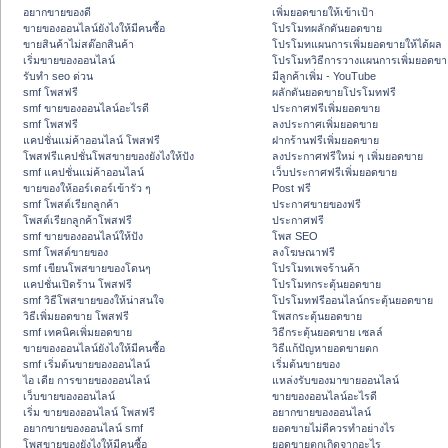
อยากขายของดี
เพิ่มยอดขายให้เข้าเป้า
ขายของออนไลน์ยังไงให้มีคนซื้อ
โปรโมทผลักดันยอดขาย
ขายสินค้าไม่สต๊อกสินค้า
โปรโมทแผนการเพิ่มยอดขายให้ได้ผล
เริ่มขายของออนไลน์
โปรโมทวิธีการวางแผนการเพิ่มยอดขา
รับทำ seo ด่วน
มีลูกค้าเพิ่ม - YouTube
smf โพสฟรี
ผลักดันยอดขายโปรโมทฟรี
smf ขายของออนไลน์อะไรดี
ประกาศฟรีเพิ่มยอดขาย
smf โพสฟรี
ลงประกาศเพิ่มยอดขาย
แคปชั่นแม่ค้าออนไลน์ โพสฟรี
ฝากร้านฟรีเพิ่มยอดขาย
โพสฟรีแคปชั่นโพสขายของยังไงให้ปัง
ลงประกาศฟรีใหม่ ๆ เพิ่มยอดขาย
smf แคปชั่นแม่ค้าออนไลน์
เว็บประกาศฟรีเพิ่มยอดขาย
ขายของให้ออร์เดอร์เข้ารัว ๆ
Post ฟรี
smf โพสต์เรียกลูกค้า
ประกาศขายของฟรี
โพสต์เรียกลูกค้าโพสฟรี
ประกาศฟรี
smf ขายของออนไลน์ให้ปัง
โพส SEO
smf โพสต์ขายของ
ลงโฆษณาฟรี
smf เขียนโพสขายของโดนๆ
โปรโมทเพจร้านค้า
แคปชั่นเปิดร้าน โพสฟรี
โปรโมทกระตุ้นยอดขาย
smf วิธีโพสขายของให้น่าสนใจ
โปรโมทฟรีออนไลน์กระตุ้นยอดขาย
วิธีเพิ่มยอดขาย โพสฟรี
โพสกระตุ้นยอดขาย
smf เทคนิคเพิ่มยอดขาย
วิธีกระตุ้นยอดขาย เซลล์
ขายของออนไลน์ยังไงให้มีคนซื้อ
วิธีแก้ปัญหายอดขายตก
smf เริ่มต้นขายของออนไลน์
เริ่มต้นขายของ
ไอ เดีย การขายของออนไลน์
แหล่งรับของมาขายออนไลน์
เว็บขายของออนไลน์
ขายของออนไลน์อะไรดี
เริ่ม ขายของออนไลน์ โพสฟรี
อยากขายของออนไลน์
อยากขายของออนไลน์ smf
ยอดขายไม่ดีควรทำอย่างไร
โพสขายของยังไงให้มีคนซื้อ
ยอดขายตกเกิดจากอะไร