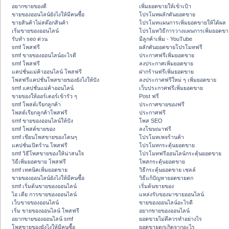
อยากขายของดี
เพิ่มยอดขายให้เข้าเป้า
ขายของออนไลน์ยังไงให้มีคนซื้อ
โปรโมทผลักดันยอดขาย
ขายสินค้าไม่สต๊อกสินค้า
โปรโมทแผนการเพิ่มยอดขายให้ได้ผล
เริ่มขายของออนไลน์
โปรโมทวิธีการวางแผนการเพิ่มยอดขา
รับทำ seo ด่วน
มีลูกค้าเพิ่ม - YouTube
smf โพสฟรี
ผลักดันยอดขายโปรโมทฟรี
smf ขายของออนไลน์อะไรดี
ประกาศฟรีเพิ่มยอดขาย
smf โพสฟรี
ลงประกาศเพิ่มยอดขาย
แคปชั่นแม่ค้าออนไลน์ โพสฟรี
ฝากร้านฟรีเพิ่มยอดขาย
โพสฟรีแคปชั่นโพสขายของยังไงให้ปัง
ลงประกาศฟรีใหม่ ๆ เพิ่มยอดขาย
smf แคปชั่นแม่ค้าออนไลน์
เว็บประกาศฟรีเพิ่มยอดขาย
ขายของให้ออร์เดอร์เข้ารัว ๆ
Post ฟรี
smf โพสต์เรียกลูกค้า
ประกาศขายของฟรี
โพสต์เรียกลูกค้าโพสฟรี
ประกาศฟรี
smf ขายของออนไลน์ให้ปัง
โพส SEO
smf โพสต์ขายของ
ลงโฆษณาฟรี
smf เขียนโพสขายของโดนๆ
โปรโมทเพจร้านค้า
แคปชั่นเปิดร้าน โพสฟรี
โปรโมทกระตุ้นยอดขาย
smf วิธีโพสขายของให้น่าสนใจ
โปรโมทฟรีออนไลน์กระตุ้นยอดขาย
วิธีเพิ่มยอดขาย โพสฟรี
โพสกระตุ้นยอดขาย
smf เทคนิคเพิ่มยอดขาย
วิธีกระตุ้นยอดขาย เซลล์
ขายของออนไลน์ยังไงให้มีคนซื้อ
วิธีแก้ปัญหายอดขายตก
smf เริ่มต้นขายของออนไลน์
เริ่มต้นขายของ
ไอ เดีย การขายของออนไลน์
แหล่งรับของมาขายออนไลน์
เว็บขายของออนไลน์
ขายของออนไลน์อะไรดี
เริ่ม ขายของออนไลน์ โพสฟรี
อยากขายของออนไลน์
อยากขายของออนไลน์ smf
ยอดขายไม่ดีควรทำอย่างไร
โพสขายของยังไงให้มีคนซื้อ
ยอดขายตกเกิดจากอะไร