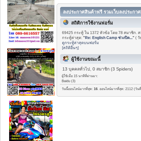
ลงประกาศสินค้าฟรี รวมเว็บลงประกาศฟ
สถิติการใช้งานฟอรั่ม
69425 กระทู้ ใน 1372 หัวข้อ โดย 78 สมาชิก. ส
กระทู้ล่าสุด:
"
Re: English Camp ช่วงปิด...
"
( ว
ดูกระทู้ล่าสุดบนฟอรั่ม
[สถิติอื่นๆ]
ผู้ใช้งานขณะนี้
13 บุคคลทั่วไป, 0 สมาชิก (3 Spiders)
ผู้ใช้เมื่อ 15 นาทีที่ผ่านมา:
Baidu (3)
วันนี้ออนไลน์มากที่สุด:
16
. ออนไลน์มากที่สุด: 2112 (วัน