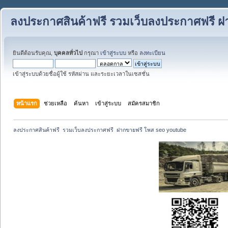
ลงประกาศสินค้าฟรี รวมเว็บลงประกาศฟรี ฝ
ยินดีต้อนรับคุณ,
บุคคลทั่วไป
กรุณา
เข้าสู่ระบบ
หรือ
ลงทะเบียน
เข้าสู่ระบบด้วยชื่อผู้ใช้ รหัสผ่าน และระยะเวลาในเซสชั่น
หน้าแรก
ช่วยเหลือ
ค้นหา
เข้าสู่ระบบ
สมัครสมาชิก
ลงประกาศสินค้าฟรี  รวมเว็บลงประกาศฟรี  ฝากขายฟรี โพส seo youtube