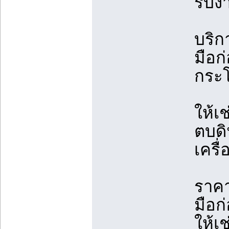
รับง
บริกา
มือก
กระ
ให้เ
ตบดิ
เครื
ราคา
มือก
ให้เ