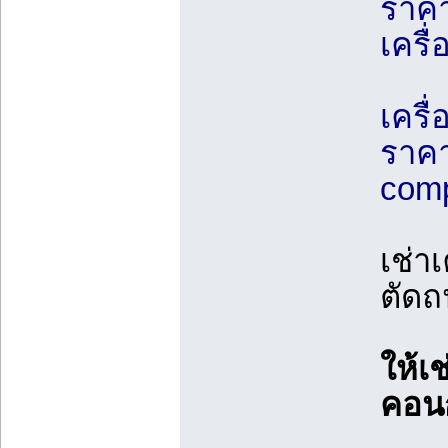
ราคา
เครื
เครื่
ราคา
comp
เช่า
ตัด
ให้เช
คอนก