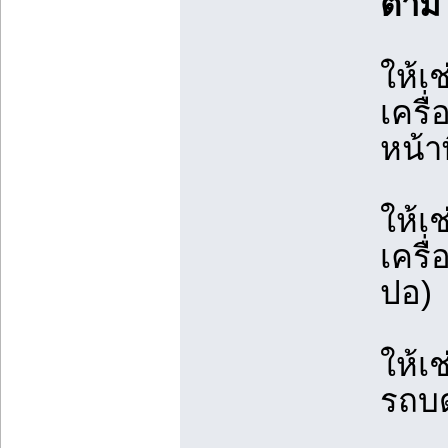
ตาม
ให้เ
เครื่
หน้าพ
ให้เ
เครื
ปอ)
ให้เ
รถบด