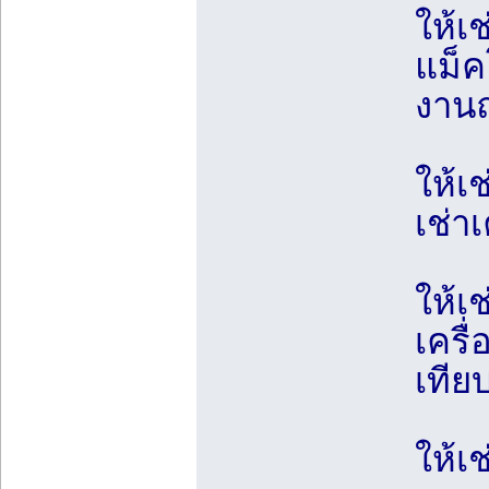
ให้เ
แม็ค
งาน
ให้เ
เช่าเ
ให้เ
เครื่
เทีย
ให้เช