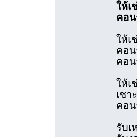
ให้เช
คอนก
ให้เ
คอนก
คอนก
ให้เ
เซาะ
คอนก
รับเ