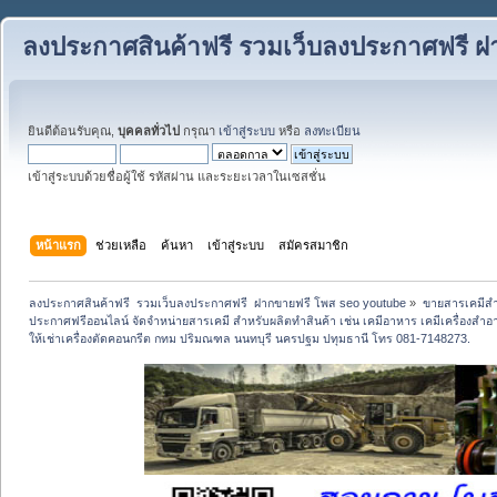
ลงประกาศสินค้าฟรี รวมเว็บลงประกาศฟรี ฝ
ยินดีต้อนรับคุณ,
บุคคลทั่วไป
กรุณา
เข้าสู่ระบบ
หรือ
ลงทะเบียน
เข้าสู่ระบบด้วยชื่อผู้ใช้ รหัสผ่าน และระยะเวลาในเซสชั่น
หน้าแรก
ช่วยเหลือ
ค้นหา
เข้าสู่ระบบ
สมัครสมาชิก
ลงประกาศสินค้าฟรี  รวมเว็บลงประกาศฟรี  ฝากขายฟรี โพส seo youtube
»
ขายสารเคมีสำ
ประกาศฟรีออนไลน์ จัดจำหน่ายสารเคมี สำหรับผลิตทำสินค้า เช่น เคมีอาหาร เคมีเครื่องสำอาง
ให้เช่าเครื่องตัดคอนกรีต กทม ปริมณฑล นนทบุรี นครปฐม ปทุมธานี โทร 081-7148273.