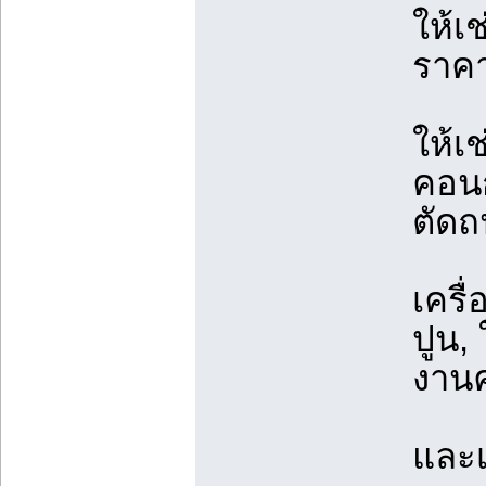
ให้เ
ราคา
ให้เช
คอนกร
ตัดถ
เครื่
ปูน,
งาน
และเ