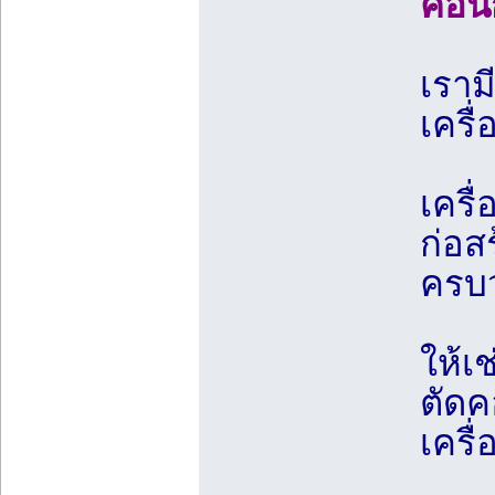
คอน
เราม
เครื
เครื
ก่อสร
ครบ
ให้เช
ตัดค
เครื