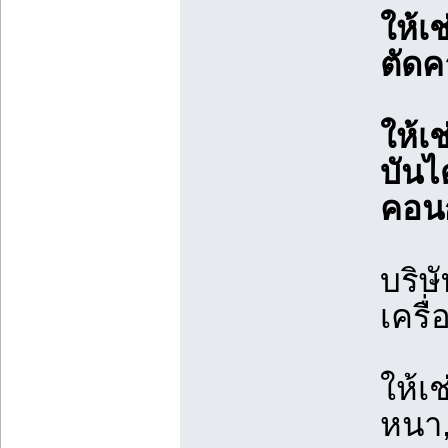
ให้เช
ตัดค
ให้เช
บันไ
คอนก
บริษั
เครื่
ให้เช
หนา,