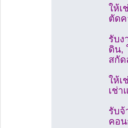
ให้เช
ตัดค
รับง
ดิน, 
สกัด
ให้เช
เช่า
รับจ
คอนก