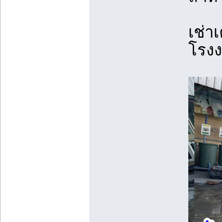
เช่า
โรงง