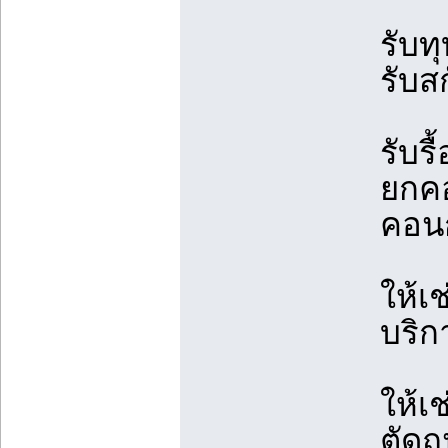
รับท
รับส
รับร
ยกคอ
คอนก
ให้เ
บริก
ให้เ
ตัดถ