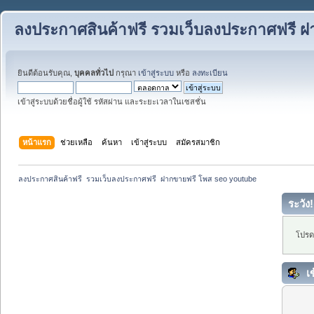
ลงประกาศสินค้าฟรี รวมเว็บลงประกาศฟรี ฝ
ยินดีต้อนรับคุณ,
บุคคลทั่วไป
กรุณา
เข้าสู่ระบบ
หรือ
ลงทะเบียน
เข้าสู่ระบบด้วยชื่อผู้ใช้ รหัสผ่าน และระยะเวลาในเซสชั่น
หน้าแรก
ช่วยเหลือ
ค้นหา
เข้าสู่ระบบ
สมัครสมาชิก
ลงประกาศสินค้าฟรี  รวมเว็บลงประกาศฟรี  ฝากขายฟรี โพส seo youtube
ระวัง!
โปรดเ
เข