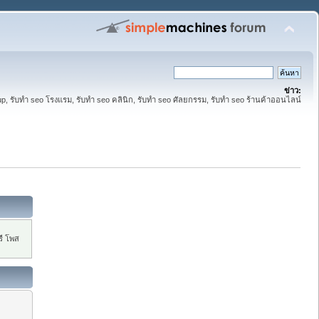
ข่าว:
up, รับทำ seo โรงแรม, รับทำ seo คลินิก, รับทำ seo ศัลยกรรม, รับทำ seo ร้านค้าออนไลน์
ี โพส